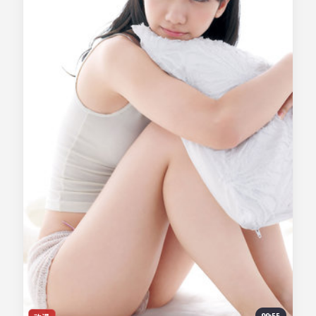
99:55