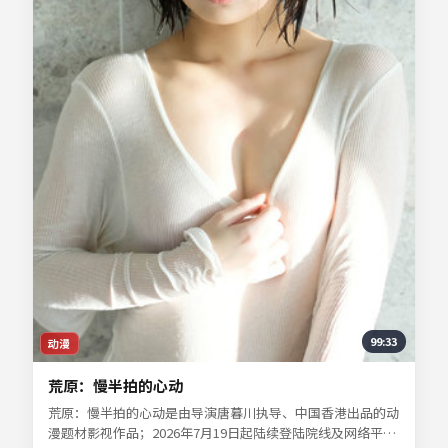
99:33
动漫
荒原：慢半拍的心动
荒原：慢半拍的心动是由导演唐暮川执导、中国香港出品的动
漫题材影视作品；2026年7月19日起陆续登陆院线及网络平