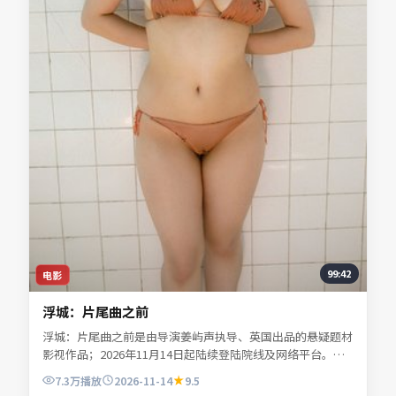
99:42
电影
浮城：片尾曲之前
浮城：片尾曲之前是由导演姜屿声执导、英国出品的悬疑题材
影视作品；2026年11月14日起陆续登陆院线及网络平台。主
演宁舒言、林听雪、沈昭野、夏时深等共同诠释一段充满转折
7.3万
播放
2026-11-14
9.5
的人物命运。地缘风貌被写得具体可信，地域气质成为叙事推