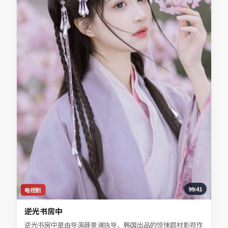
99:41
电视剧
逆光书房中
逆光书房中是由导演薛景澜执导、韩国出品的惊悚题材影视作