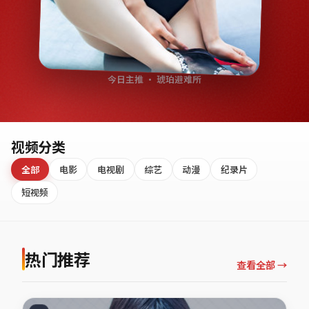
今日主推 · 琥珀避难所
视频分类
全部
电影
电视剧
综艺
动漫
纪录片
短视频
热门推荐
查看全部 →